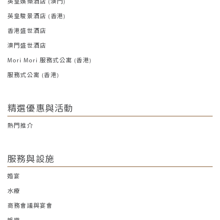
英皇娛樂酒店 (澳門)
英皇駿景酒店 (香港)
香港盛世酒店
澳門盛世酒店
Mori Mori 服務式公寓 (香港)
服務式公寓 (香港)
精選優惠與活動
熱門推介
服務與設施
婚宴
水療
商務會議與宴會