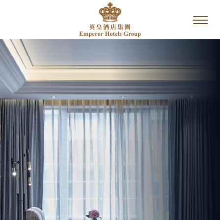
ホーム
我們的品牌
キャンペーン＆イ
ベント
ダイニング
サービス・設備の
ご紹介
ギャラリー
酒店位置