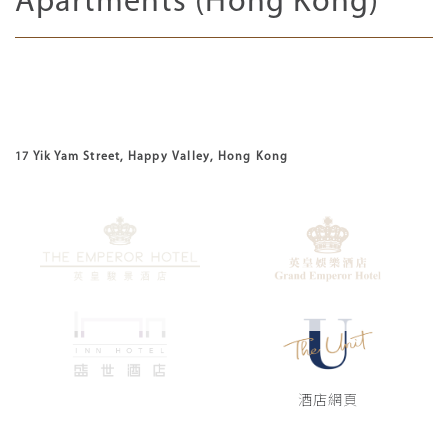
Apartments (Hong Kong)
17 Yik Yam Street, Happy Valley, Hong Kong
酒店網頁