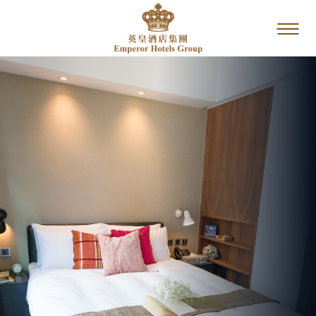
ホーム
我們的品牌
キャンペーン＆イ
ベント
ダイニング
サービス・設備の
ご紹介
ギャラリー
酒店位置